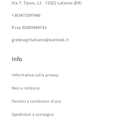
Via T. Tasso, 12 - 72022 Latiano (BR)
+393471997466
P.iva 02609940743
greenagrilatiano@outlook.it
Info
Informativa sulla privacy
Resi e rimborsi
Termini e condizioni d'uso
Spedizioni e consegna