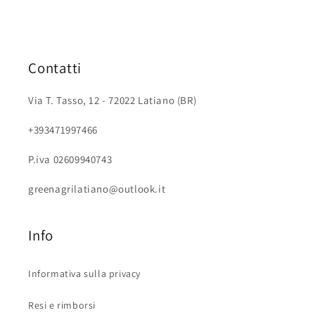
Contatti
Via T. Tasso, 12 - 72022 Latiano (BR)
+393471997466
P.iva 02609940743
greenagrilatiano@outlook.it
Info
Informativa sulla privacy
Resi e rimborsi