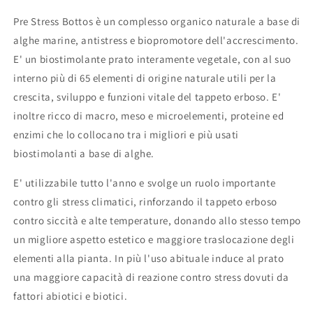
Pre Stress Bottos è un complesso organico naturale a base di
alghe marine, antistress e biopromotore dell'accrescimento.
E' un biostimolante prato interamente vegetale, con al suo
interno più di 65 elementi di origine naturale utili per la
crescita, sviluppo e funzioni vitale del tappeto erboso. E'
inoltre ricco di macro, meso e microelementi, proteine ed
enzimi che lo collocano tra i migliori e più usati
biostimolanti a base di alghe.
E' utilizzabile tutto l'anno e svolge un ruolo importante
contro gli stress climatici, rinforzando il tappeto erboso
contro siccità e alte temperature, donando allo stesso tempo
un migliore aspetto estetico e maggiore traslocazione degli
elementi alla pianta. In più l'uso abituale induce al prato
una maggiore capacità di reazione contro stress dovuti da
fattori abiotici e biotici.