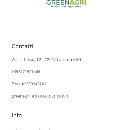
Contatti
Via T. Tasso, 12 - 72022 Latiano (BR)
+393471997466
P.iva 02609940743
greenagrilatiano@outlook.it
Info