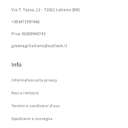
Via T. Tasso, 12 - 72022 Latiano (BR)
+393471997466
P.iva 02609940743
greenagrilatiano@outlook.it
Info
Informativa sulla privacy
Resi e rimborsi
Termini e condizioni d'uso
Spedizioni e consegna