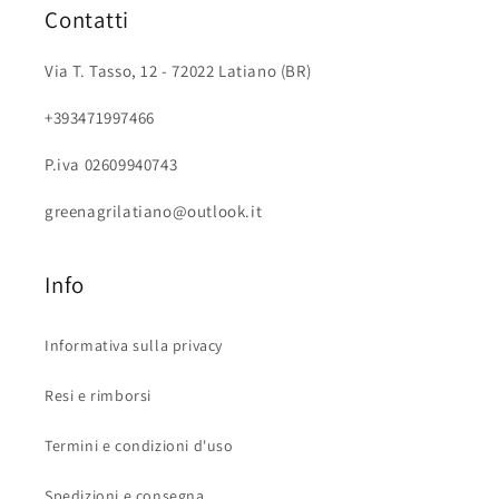
Contatti
Via T. Tasso, 12 - 72022 Latiano (BR)
+393471997466
P.iva 02609940743
greenagrilatiano@outlook.it
Info
Informativa sulla privacy
Resi e rimborsi
Termini e condizioni d'uso
Spedizioni e consegna