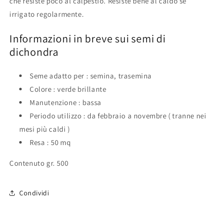
che resiste poco al calpestio. Resiste bene al caldo se
irrigato regolarmente.
Informazioni in breve sui semi di
dichondra
Seme adatto per : semina, trasemina
Colore : verde brillante
Manutenzione : bassa
Periodo utilizzo : da febbraio a novembre ( tranne nei
mesi più caldi )
Resa : 50 mq
Contenuto gr. 500
Condividi