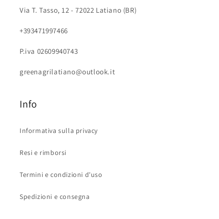
Via T. Tasso, 12 - 72022 Latiano (BR)
+393471997466
P.iva 02609940743
greenagrilatiano@outlook.it
Info
Informativa sulla privacy
Resi e rimborsi
Termini e condizioni d'uso
Spedizioni e consegna