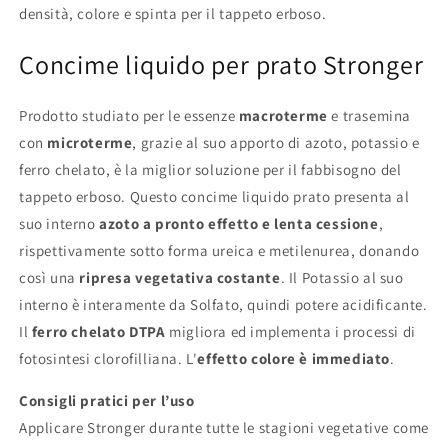
densità, colore e spinta per il tappeto erboso.
Concime liquido per prato Stronger
Prodotto studiato per le essenze
macroterme
e trasemina
con
microterme
, grazie al suo apporto di azoto, potassio e
ferro chelato, è la miglior soluzione per il fabbisogno del
tappeto erboso. Questo concime liquido prato presenta al
suo interno
azoto a pronto effetto e lenta cessione
,
rispettivamente sotto forma ureica e metilenurea, donando
così una
ripresa vegetativa costante
. Il Potassio al suo
interno è interamente da Solfato, quindi potere acidificante.
Il
ferro chelato DTPA
migliora ed implementa i processi di
fotosintesi clorofilliana. L'
effetto colore è immediato
.
Consigli pratici per l’uso
Applicare Stronger durante tutte le stagioni vegetative come