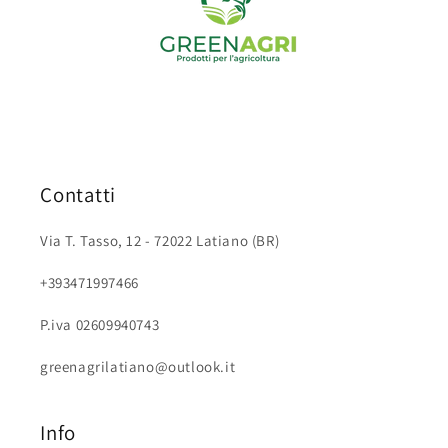
Contatti
Via T. Tasso, 12 - 72022 Latiano (BR)
+393471997466
P.iva 02609940743
greenagrilatiano@outlook.it
Info