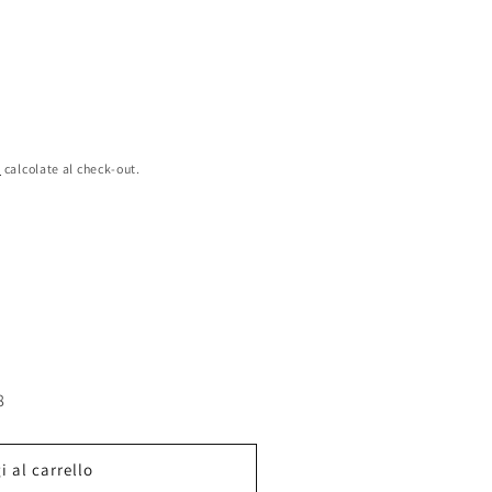
e
calcolate al check-out.
8
 al carrello