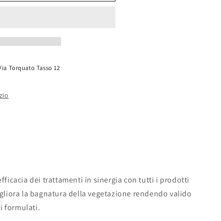
Via Torquato Tasso 12
zio
fficacia dei trattamenti in sinergia con tutti i prodotti
migliora la bagnatura della vegetazione rendendo valido
i formulati.