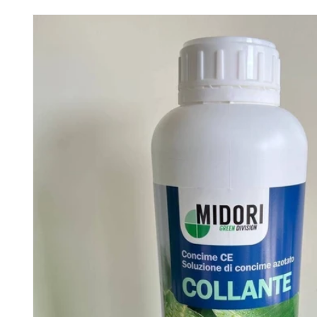
Passa alle
informazioni
sul prodotto