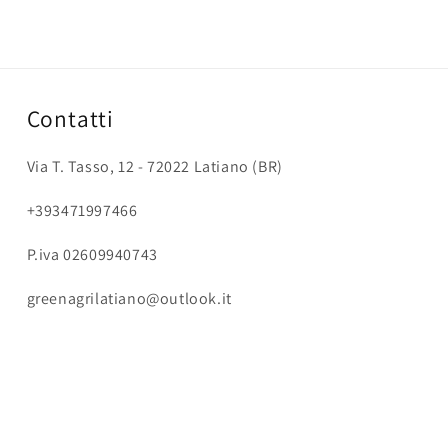
Contatti
Via T. Tasso, 12 - 72022 Latiano (BR)
+393471997466
P.iva 02609940743
greenagrilatiano@outlook.it